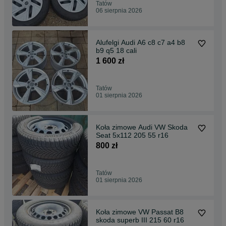
Tatów
06 sierpnia 2026
Alufelgi Audi A6 c8 c7 a4 b8
b9 q5 18 cali
1 600 zł
Tatów
01 sierpnia 2026
Koła zimowe Audi VW Skoda
Seat 5x112 205 55 r16
800 zł
Tatów
01 sierpnia 2026
Koła zimowe VW Passat B8
skoda superb III 215 60 r16