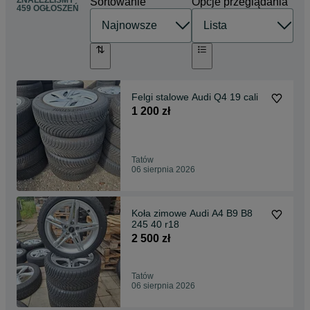
Sortowanie
Opcje przeglądania
459 OGŁOSZEŃ
Felgi stalowe Audi Q4 19 cali
1 200 zł
Tatów
06 sierpnia 2026
Koła zimowe Audi A4 B9 B8
245 40 r18
2 500 zł
Tatów
06 sierpnia 2026