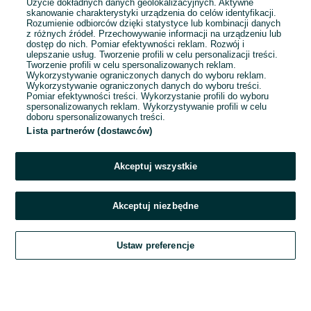
Użycie dokładnych danych geolokalizacyjnych. Aktywne
skanowanie charakterystyki urządzenia do celów identyfikacji.
Rozumienie odbiorców dzięki statystyce lub kombinacji danych
1
2
3
...
46
z różnych źródeł. Przechowywanie informacji na urządzeniu lub
dostęp do nich. Pomiar efektywności reklam. Rozwój i
ulepszanie usług. Tworzenie profili w celu personalizacji treści.
Tworzenie profili w celu spersonalizowanych reklam.
Wykorzystywanie ograniczonych danych do wyboru reklam.
Wykorzystywanie ograniczonych danych do wyboru treści.
Pomiar efektywności treści. Wykorzystanie profili do wyboru
spersonalizowanych reklam. Wykorzystywanie profili w celu
doboru spersonalizowanych treści.
Lista partnerów (dostawców)
Akceptuj wszystkie
Akceptuj niezbędne
Zadzwoń / SMS
Ustaw preferencje
Szukaj
Obserwujesz
Dodaj
Czat
Konto