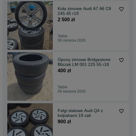
Koła zimowe Audi A7 A6 C8
245 45 r19
2 500 zł
Tatów
06 sierpnia 2026
Opony zimowe Bridgestone
Blizzak LM 001 225 55 r18
400 zł
Tatów
06 sierpnia 2026
Felgi stalowe Audi Q4 z
kolpakami 19 cali
900 zł